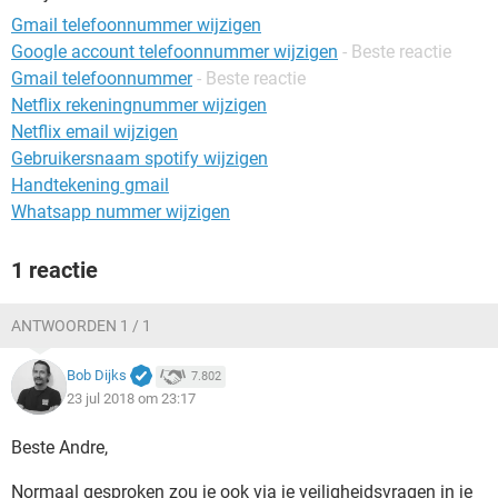
TIKTOK
Gmail telefoonnummer wijzigen
Google account telefoonnummer wijzigen
- Beste reactie
Gmail telefoonnummer
- Beste reactie
Netflix rekeningnummer wijzigen
Netflix email wijzigen
Gebruikersnaam spotify wijzigen
Handtekening gmail
Whatsapp nummer wijzigen
1 reactie
ANTWOORDEN 1 / 1
Bob Dijks
7.802
23 jul 2018 om 23:17
Beste Andre,
Normaal gesproken zou je ook via je veiligheidsvragen in je