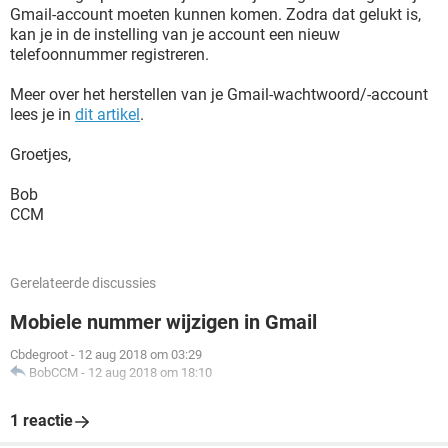
Gmail-account moeten kunnen komen. Zodra dat gelukt is,
kan je in de instelling van je account een nieuw
telefoonnummer registreren.
Meer over het herstellen van je Gmail-wachtwoord/-account
lees je in
dit artikel
.
Groetjes,
Bob
CCM
Gerelateerde discussies
Mobiele nummer wijzigen in Gmail
Cbdegroot
-
12 aug 2018 om 03:29
BobCCM
-
12 aug 2018 om 18:10
1 reactie