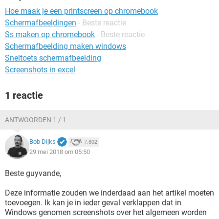
TIKTOK
Hoe maak je een printscreen op chromebook
Schermafbeeldingen
- Beste reactie
Ss maken op chromebook
- Beste reactie
Schermafbeelding maken windows
Sneltoets schermafbeelding
Screenshots in excel
1 reactie
ANTWOORDEN 1 / 1
Bob Dijks
7.802
29 mei 2018 om 05:50
Beste guyvande,
Deze informatie zouden we inderdaad aan het artikel moeten
toevoegen. Ik kan je in ieder geval verklappen dat in
Windows genomen screenshots over het algemeen worden