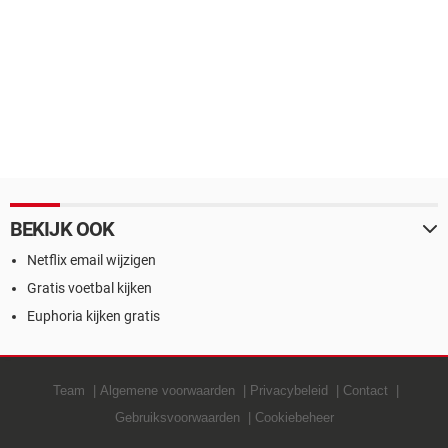
BEKIJK OOK
Netflix email wijzigen
Gratis voetbal kijken
Euphoria kijken gratis
Team
Algemene voorwaarden
Privacybeleid
Contact
Gebruiksvoorwaarden
Cookiebeheer