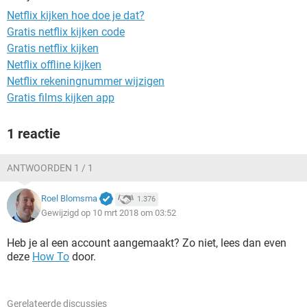
TIKTOK
Netflix kijken hoe doe je dat?
Gratis netflix kijken code
Gratis netflix kijken
Netflix offline kijken
Netflix rekeningnummer wijzigen
Gratis films kijken app
1 reactie
ANTWOORDEN 1 / 1
Roel Blomsma
1.376
Gewijzigd op 10 mrt 2018 om 03:52
Heb je al een account aangemaakt? Zo niet, lees dan even
deze
How To
door.
Gerelateerde discussies