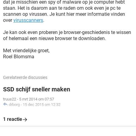
dat je misschien een spy of malware op je computer hebt
staan. Het is daarom aan te raden om ook even je pc te
scannen op virussen. Je kunt hier meer informatie vinden
over
virusscanners
.
Je kan ook even proberen je browser-geschiedenis te wissen
of helemaal een nieuwe browser te downloaden.
Met vriendelijke groet,
Roel Blomsma
Gerelateerde discussies
SSD schijf sneller maken
truus22
-
5 mrt 2014 om 07:57
drborg
-
15 dec 2015 om 12:32
1 reactie