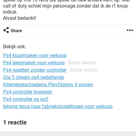
TIKTOK
call of duty schiet mijn personage zonder dat ik de r1 knop
indruk.
Alvast bedankt!
Share
Bekijk ook:
Ps4 klaarmaken voor verkoop
Ps4 leegmaken voor verkoop
- Beste reactie
Ps4 resetten zonder controller
- Beste reactie
Gta 5 cheats ps4 nederlands
Internetgeschiedenis PlayStation 4 wissen
Ps4 controller knoppen
Ps4 controller op ps5
Iphone terug naar fabrieksinstellingen voor verkoop
1 reactie