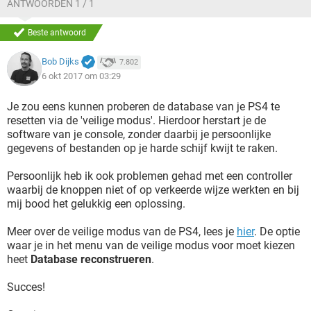
ANTWOORDEN 1 / 1
Beste antwoord
Bob Dijks
7.802
6 okt 2017 om 03:29
Je zou eens kunnen proberen de database van je PS4 te
resetten via de 'veilige modus'. Hierdoor herstart je de
software van je console, zonder daarbij je persoonlijke
gegevens of bestanden op je harde schijf kwijt te raken.
Persoonlijk heb ik ook problemen gehad met een controller
waarbij de knoppen niet of op verkeerde wijze werkten en bij
mij bood het gelukkig een oplossing.
Meer over de veilige modus van de PS4, lees je
hier
. De optie
waar je in het menu van de veilige modus voor moet kiezen
heet
Database reconstrueren
.
Succes!