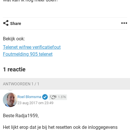
TIKTOK
Share
Bekijk ook:
Telenet wifree verificatiefout
Foutmelding 905 telenet
1 reactie
ANTWOORDEN 1 / 1
Roel Blomsma
1.376
23 aug 2017 om 23:49
Beste Radja1959,
Het lijkt erop dat je bij het resetten ook de inloggegevens