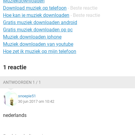
Muziekdownloaden
TIKTOK
Download muziek op telefoon
- Beste reactie
Hoe kan je muziek downloaden
- Beste reactie
Gratis muziek downloaden android
Gratis muziek downloaden op pc
Muziek downloaden iphone
Muziek downloaden van youtube
Hoe zet ik muziek op mijn telefoon
1 reactie
ANTWOORDEN 1 / 1
snoepie51
30 jun 2017 om 10:42
nederlands