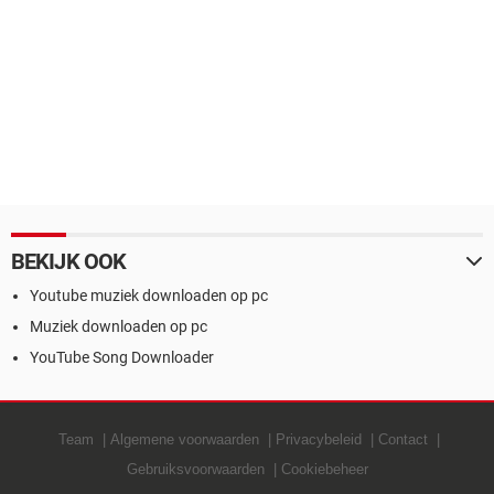
BEKIJK OOK
Youtube muziek downloaden op pc
Muziek downloaden op pc
YouTube Song Downloader
Team
Algemene voorwaarden
Privacybeleid
Contact
Gebruiksvoorwaarden
Cookiebeheer