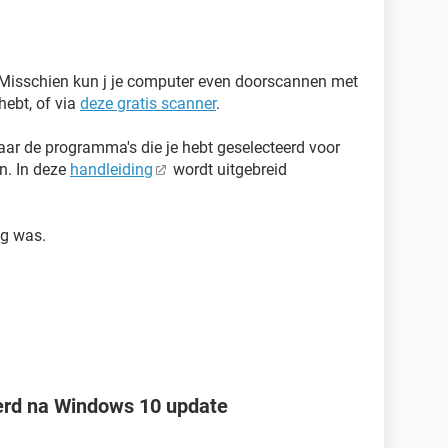
bt. Misschien kun j je computer even doorscannen met
hebt, of via
deze gratis scanner
.
aar de programma's die je hebt geselecteerd voor
n. In deze
handleiding
wordt uitgebreid
ig was.
gerd na Windows 10 update