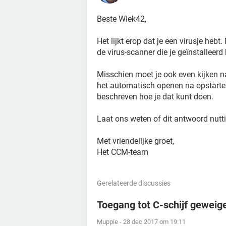
Beste Wiek42,
Het lijkt erop dat je een virusje he
de virus-scanner die je geïnstalleerd 
Misschien moet je ook even kijken n
het automatisch openen na opstarte
beschreven hoe je dat kunt doen.
Laat ons weten of dit antwoord nutt
Met vriendelijke groet,
Het CCM-team
Gerelateerde discussies
Toegang tot C-schijf gewei
Muppie
-
28 dec 2017 om 19:11