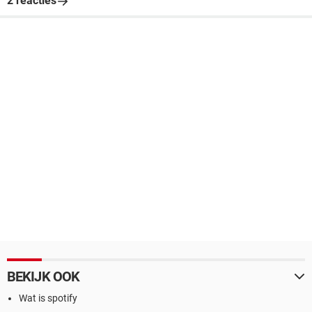
2 reacties
BEKIJK OOK
Wat is spotify