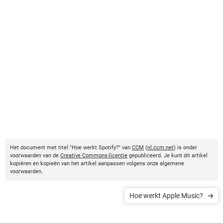
Het document met titel "Hoe werkt Spotify?" van
CCM
(
nl.ccm.net
) is onder
voorwaarden van de
Creative Commons-licentie
gepubliceerd. Je kunt dit artikel
kopiëren en kopieën van het artikel aanpassen volgens onze algemene
voorwaarden.
Hoe werkt Apple Music?