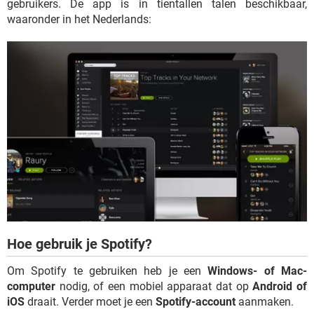
gebruikers. De app is in tientallen talen beschikbaar,
waaronder in het Nederlands:
Hoe gebruik je Spotify?
Om Spotify te gebruiken heb je een
Windows- of Mac-
computer
nodig, of een mobiel apparaat dat op
Android of
iOS
draait. Verder moet je een
Spotify-account
aanmaken.