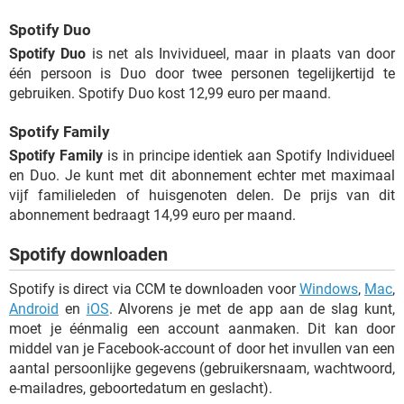
Spotify Duo
Spotify Duo
is net als Invividueel, maar in plaats van door
één persoon is Duo door twee personen tegelijkertijd te
gebruiken. Spotify Duo kost 12,99 euro per maand.
Spotify Family
Spotify Family
is in principe identiek aan Spotify Individueel
en Duo. Je kunt met dit abonnement echter met maximaal
vijf familieleden of huisgenoten delen. De prijs van dit
abonnement bedraagt 14,99 euro per maand.
Spotify downloaden
Spotify is direct via CCM te downloaden voor
Windows
,
Mac
,
Android
en
iOS
. Alvorens je met de app aan de slag kunt,
moet je éénmalig een account aanmaken. Dit kan door
middel van je Facebook-account of door het invullen van een
aantal persoonlijke gegevens (gebruikersnaam, wachtwoord,
e-mailadres, geboortedatum en geslacht).