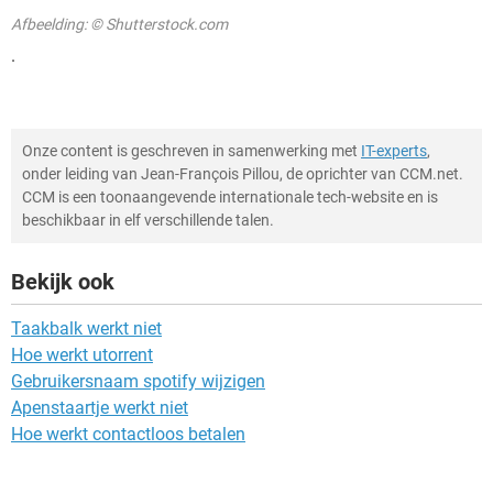
Afbeelding: © Shutterstock.com
.
Onze content is geschreven in samenwerking met
IT-experts
,
onder leiding van Jean-François Pillou, de oprichter van CCM.net.
CCM is een toonaangevende internationale tech-website en is
beschikbaar in elf verschillende talen.
Bekijk ook
Taakbalk werkt niet
Hoe werkt utorrent
Gebruikersnaam spotify wijzigen
Apenstaartje werkt niet
Hoe werkt contactloos betalen