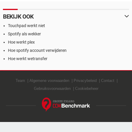
BEKIJK OOK
Touchpad werkt niet
Spotify als wekker
Hoe werkt plex
Hoe spotify account verwijderen
Hoe werkt wetransfer
Team
Algemene voorwaarden
Privacybeleid
Contact
Gebruiksvoorwaarden
Cookiebeheer