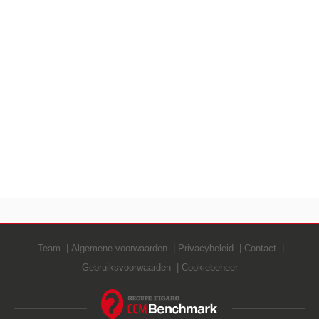
Team
Algemene voorwaarden
Privacybeleid
Contact
Gebruiksvoorwaarden
Cookiebeheer