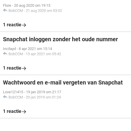
Flore
-
20 aug 2020 om 19:15
BobCCM
-
21 aug 2020 om 03:02
1 reactie
Snapchat inloggen zonder het oude nummer
Incilayd
-
8 apr 2021 om 15:14
BobCCM
-
13 apr 2021 om 05:42
1 reactie
Wachtwoord en e-mail vergeten van Snapchat
Love121415
-
19 jan 2019 om 21:17
BobCCM
-
20 jan 2019 om 01:24
1 reactie