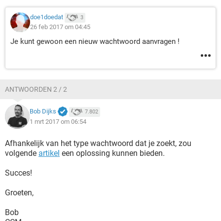
doe1doedat
3
26 feb 2017 om 04:45
Je kunt gewoon een nieuw wachtwoord aanvragen !
ANTWOORDEN 2 / 2
Bob Dijks
7.802
1 mrt 2017 om 06:54
Afhankelijk van het type wachtwoord dat je zoekt, zou
volgende
artikel
een oplossing kunnen bieden.
Succes!
Groeten,
Bob