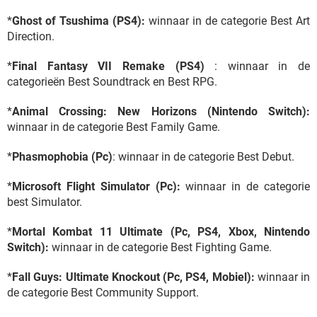
*
Ghost of Tsushima (PS4):
winnaar in de categorie Best Art
Direction.
*
Final Fantasy VII Remake (PS4)
: winnaar in de
categorieën Best Soundtrack en Best RPG.
*
Animal Crossing: New Horizons (Nintendo Switch):
winnaar in de categorie Best Family Game.
*
Phasmophobia (Pc)
: winnaar in de categorie Best Debut.
*
Microsoft Flight Simulator (Pc):
winnaar in de categorie
best Simulator.
*
Mortal Kombat 11 Ultimate (Pc, PS4, Xbox, Nintendo
Switch):
winnaar in de categorie Best Fighting Game.
*
Fall Guys: Ultimate Knockout (Pc, PS4, Mobiel):
winnaar in
de categorie Best Community Support.