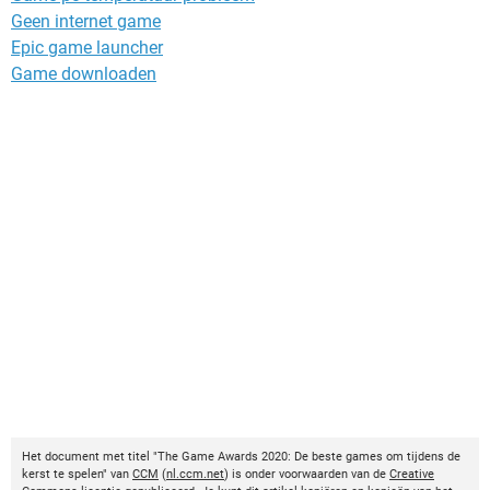
Geen internet game
Epic game launcher
Game downloaden
Het document met titel "The Game Awards 2020: De beste games om tijdens de
kerst te spelen" van
CCM
(
nl.ccm.net
) is onder voorwaarden van de
Creative