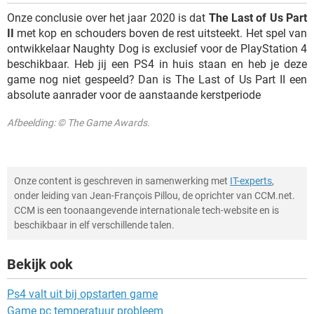
Onze conclusie over het jaar 2020 is dat
The Last of Us Part
II
met kop en schouders boven de rest uitsteekt. Het spel van
ontwikkelaar Naughty Dog is exclusief voor de PlayStation 4
beschikbaar. Heb jij een PS4 in huis staan en heb je deze
game nog niet gespeeld? Dan is The Last of Us Part II een
absolute aanrader voor de aanstaande kerstperiode
Afbeelding: © The Game Awards.
Onze content is geschreven in samenwerking met
IT-experts
,
onder leiding van Jean-François Pillou, de oprichter van CCM.net.
CCM is een toonaangevende internationale tech-website en is
beschikbaar in elf verschillende talen.
Bekijk ook
Ps4 valt uit bij opstarten game
Game pc temperatuur probleem