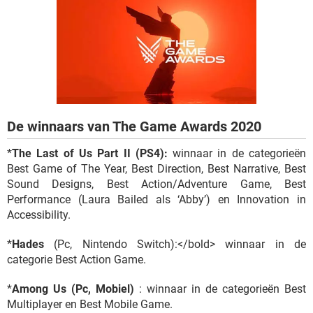
TIKTOK
De winnaars van The Game Awards 2020
*
The Last of Us Part II (PS4):
winnaar in de categorieën
Best Game of The Year, Best Direction, Best Narrative, Best
Sound Designs, Best Action/Adventure Game, Best
Performance (Laura Bailed als ‘Abby’) en Innovation in
Accessibility.
*
Hades
(Pc, Nintendo Switch):</bold> winnaar in de
categorie Best Action Game.
*
Among Us (Pc, Mobiel)
: winnaar in de categorieën Best
Multiplayer en Best Mobile Game.