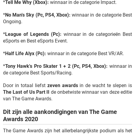
*
Tell Me Why (Xbox):
winnaar in de categorie Impact.
*
No Man's Sky (Pc, PS4, Xbox):
winnaar in de categorie Best
Ongoing.
*
League of Legends (Pc):
winnaar in de categorieën Best
eSports en Best eSports Event.
*
Half Life Alyx (Pc):
winnaar in de categorie Best VR/AR.
*
Tony Hawk's Pro Skater 1 + 2 (Pc, PS4, Xbox):
winnaar in
de categorie Best Sports/Racing.
Door in totaal liefst
zeven awards
in de wacht te slepen is
The Last of Us Part II
de onbetwiste winnaar van deze editie
van The Game Awards.
Dit zijn alle aankondigingen van The Game
Awards 2020
The Game Awards zijn het allerbelangrijkste podium als het