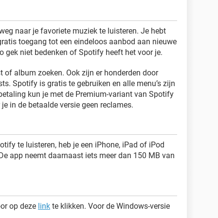
eg naar je favoriete muziek te luisteren. Je hebt
gratis toegang tot een eindeloos aanbod aan nieuwe
 gek niet bedenken of Spotify heeft het voor je.
st of album zoeken. Ook zijn er honderden door
s. Spotify is gratis te gebruiken en alle menu’s zijn
 betaling kun je met de Premium-variant van Spotify
 je in de betaalde versie geen reclames.
ify te luisteren, heb je een iPhone, iPad of iPod
 De app neemt daarnaast iets meer dan 150 MB van
oor op deze
link
te klikken. Voor de Windows-versie