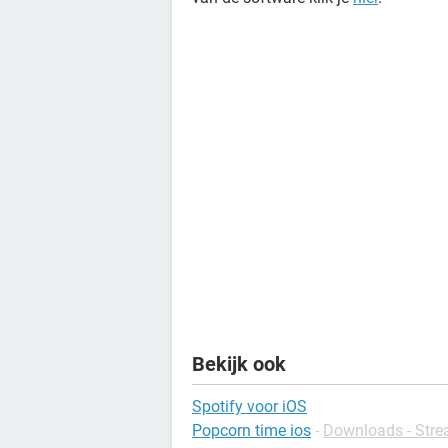
Bekijk ook
Spotify voor iOS
Popcorn time ios
-
Downloads - Str