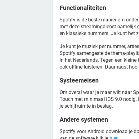
Functionaliteiten
Spotify is de beste manier om onderw
met deze streamingdienst namelijk 
en klassieke nummers. Je kunt het zo
Je kunt je muziek per nummer, artie
Spotify samengestelde thema-playlist
in het Nederlands. Tegen een kleine
ook offline luisteren. Daarnaast hoor
Systeemeisen
Om overal waar je maar wilt naar Spot
Touch met minimaal iOS 9.0 nodig.
je schijfruimte in beslag.
Andere systemen
Spotify voor Android download je d
van de software klik je
hier
.