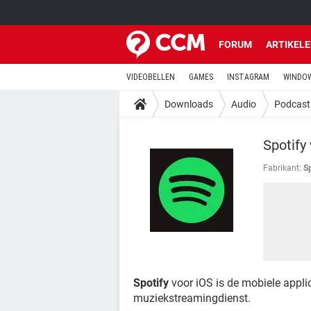
FORUM
ARTIKEL
VIDEOBELLEN
GAMES
INSTAGRAM
WINDOW
Downloads
Audio
Podcast
Spotify
Fabrikant:
Sp
Spotify
voor iOS is de mobiele applic
muziekstreamingdienst.