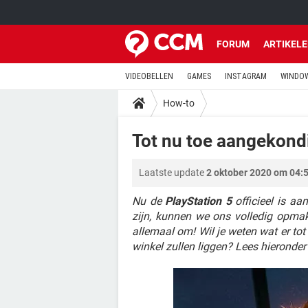
FORUM
ARTIKEL
VIDEOBELLEN
GAMES
INSTAGRAM
WINDOW
How-to
Tot nu toe aangekond
Laatste update
2 oktober 2020 om 04:
Nu de
PlayStation 5
officieel is a
zijn, kunnen we ons volledig opmak
allemaal om! Wil je weten wat er to
winkel zullen liggen? Lees hieronder 