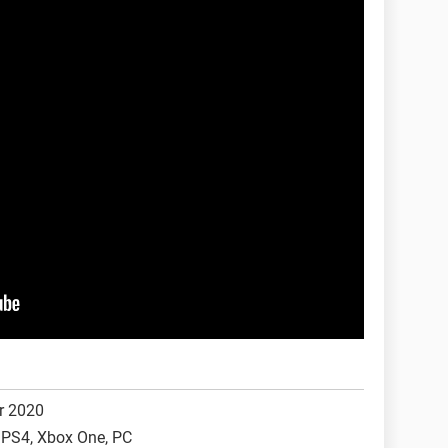
r 2020
 PS4, Xbox One, PC