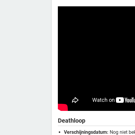
Deathloop
Verschijningsdatum:
Nog niet be