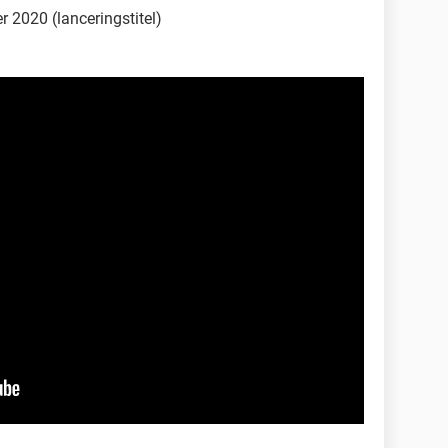
 2020 (lanceringstitel)