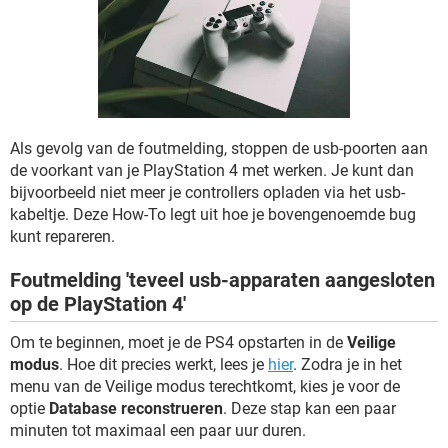
TIKTOK
Als gevolg van de foutmelding, stoppen de usb-poorten aan
de voorkant van je PlayStation 4 met werken. Je kunt dan
bijvoorbeeld niet meer je controllers opladen via het usb-
kabeltje. Deze How-To legt uit hoe je bovengenoemde bug
kunt repareren.
Foutmelding 'teveel usb-apparaten aangesloten
op de PlayStation 4'
Om te beginnen, moet je de PS4 opstarten in de
Veilige
modus
. Hoe dit precies werkt, lees je
hier
. Zodra je in het
menu van de Veilige modus terechtkomt, kies je voor de
optie
Database reconstrueren
. Deze stap kan een paar
minuten tot maximaal een paar uur duren.