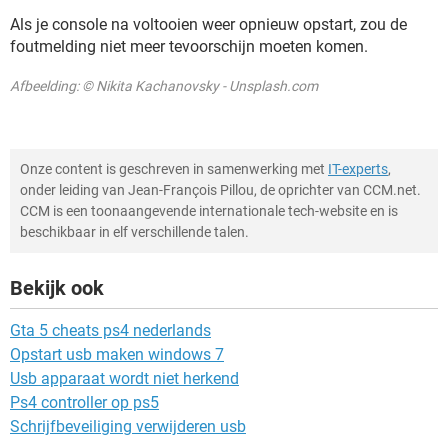
Als je console na voltooien weer opnieuw opstart, zou de
foutmelding niet meer tevoorschijn moeten komen.
Afbeelding: © Nikita Kachanovsky - Unsplash.com
Onze content is geschreven in samenwerking met
IT-experts
,
onder leiding van Jean-François Pillou, de oprichter van CCM.net.
CCM is een toonaangevende internationale tech-website en is
beschikbaar in elf verschillende talen.
Bekijk ook
Gta 5 cheats ps4 nederlands
Opstart usb maken windows 7
Usb apparaat wordt niet herkend
Ps4 controller op ps5
Schrijfbeveiliging verwijderen usb