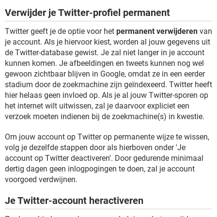
Verwijder je Twitter-profiel permanent
Twitter geeft je de optie voor het
permanent verwijderen
van
je account. Als je hiervoor kiest, worden al jouw gegevens uit
de Twitter-database gewist. Je zal niet langer in je account
kunnen komen. Je afbeeldingen en tweets kunnen nog wel
gewoon zichtbaar blijven in Google, omdat ze in een eerder
stadium door de zoekmachine zijn geïndexeerd. Twitter heeft
hier helaas geen invloed op. Als je al jouw Twitter-sporen op
het internet wilt uitwissen, zal je daarvoor expliciet een
verzoek moeten indienen bij de zoekmachine(s) in kwestie.
Om jouw account op Twitter op permanente wijze te wissen,
volg je dezelfde stappen door als hierboven onder 'Je
account op Twitter deactiveren'. Door gedurende minimaal
dertig dagen geen inlogpogingen te doen, zal je account
voorgoed verdwijnen.
Je Twitter-account heractiveren