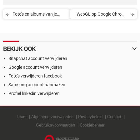
Foto's en albums van je
WebGL op Google Chrome
Facebook verwijderen
inschakelen
BEKIJK OOK
Snapchat account verwijderen
Google account verwijderen
Foto's verwijderen facebook
Samsung account aanmaken
Profiel linkedin verwijderen
Team
Algemene voorwaarden
Privacybeleid
Contact
Gebruiksvoorwaarden
Cookiebeheer