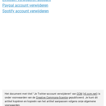
Paypal account verwijderen
Spotify account verwijderen
Het document met titel "Je Twitter-account verwijderen" van
CCM
(
nl.ccm.net
) is
onder voorwaarden van de
Creative Commons-licentie
gepubliceerd. Je kunt dit
artikel kopiëren en kopieën van het artikel aanpassen volgens onze algemene
voorwaarden.