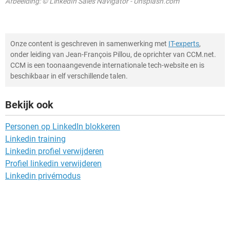
Afbeelding: © LinkedIn Sales Navigator - Unsplash.com
Onze content is geschreven in samenwerking met
IT-experts
,
onder leiding van Jean-François Pillou, de oprichter van CCM.net.
CCM is een toonaangevende internationale tech-website en is
beschikbaar in elf verschillende talen.
Bekijk ook
Personen op LinkedIn blokkeren
Linkedin training
Linkedin profiel verwijderen
Profiel linkedin verwijderen
Linkedin privémodus