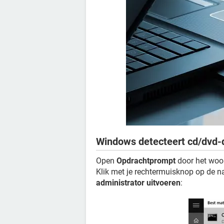
Windows detecteert cd/dvd-d
Open
Opdrachtprompt
door het wo
Klik met je rechtermuisknop op de 
administrator uitvoeren
: