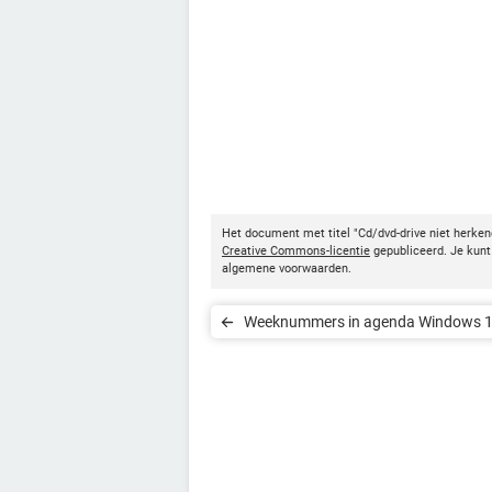
Het document met titel "Cd/dvd-drive niet herke
Creative Commons-licentie
gepubliceerd. Je kunt 
algemene voorwaarden.
Weeknummers in agenda Windows 
weergeven