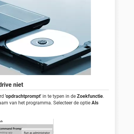
rive niet
ord
'opdrachtprompt'
in te typen in de
Zoekfunctie
.
naam van het programma. Selecteer de optie
Als