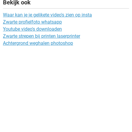
Bekijk ook
Waar kan je je gelikete video's zien op insta
Zwarte profielfoto whatsapp
Youtube video's downloaden
Zwarte strepen bij printen laserprinter
Achtergrond weghalen photoshop