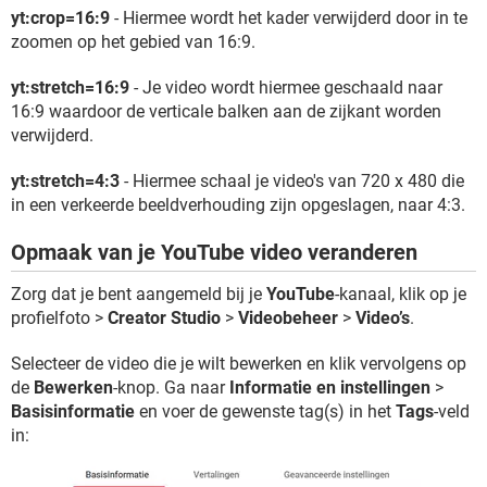
yt:crop=16:9
- Hiermee wordt het kader verwijderd door in te
zoomen op het gebied van 16:9.
yt:stretch=16:9
- Je video wordt hiermee geschaald naar
16:9 waardoor de verticale balken aan de zijkant worden
verwijderd.
yt:stretch=4:3
- Hiermee schaal je video's van 720 x 480 die
in een verkeerde beeldverhouding zijn opgeslagen, naar 4:3.
Opmaak van je YouTube video veranderen
Zorg dat je bent aangemeld bij je
YouTube
-kanaal, klik op je
profielfoto >
Creator Studio
>
Videobeheer
>
Video’s
.
Selecteer de video die je wilt bewerken en klik vervolgens op
de
Bewerken
-knop. Ga naar
Informatie en instellingen
>
Basisinformatie
en voer de gewenste tag(s) in het
Tags
-veld
in: