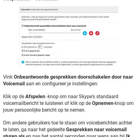
Vink
Onbeantwoorde gesprekken doorschakelen door naar
Voicemail
aan en configureer je instellingen:
Klik op de
Afspelen
-knop om naar Skype's standaard
voicemailbericht te luisteren of klik op de
Opnemen
-knop om
jouw persoonlijke bericht op te nemen.
Om andere gebruikers toe te staan om voiceberichten achter
te laten, ga naar het gedeelte
Gesprekken naar voicemail
sturen als
en pas het aantal seconden naar wens aan bij
Ik