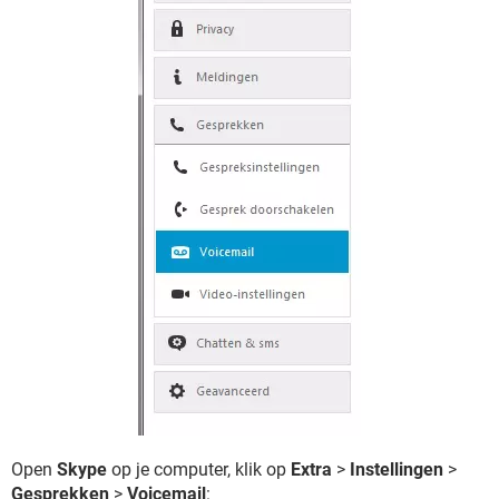
Open
Skype
op je computer, klik op
Extra
>
Instellingen
>
Gesprekken
>
Voicemail
: