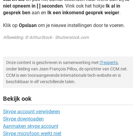
niet opneem in [ ] seconden
. Vink ook het hokje
Ik al in
gesprek ben
aan en
Ik een inkomend gesprek weiger
.
Klik op
Opslaan
om je nieuwe instellingen door te voeren.
Afbeelding: © ArthurStock - Shutterstock.com
Onze content is geschreven in samenwerking met
IT-experts
,
onder leiding van Jean-François Pillou, de oprichter van CCM.net.
CCM is een toonaangevende internationale tech-website en is
beschikbaar in elf verschillende talen.
Bekijk ook
Skype account verwijderen
Skype downloaden
Aanmaken skype account
Skype microfoon werkt niet