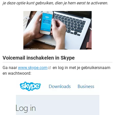
TIKTOK
je deze optie kunt gebruiken, dien je hem eerst te activeren.
Voicemail inschakelen in Skype
Ga naar
www.skype.com
en log in met je gebruikersnaam
en wachtwoord: