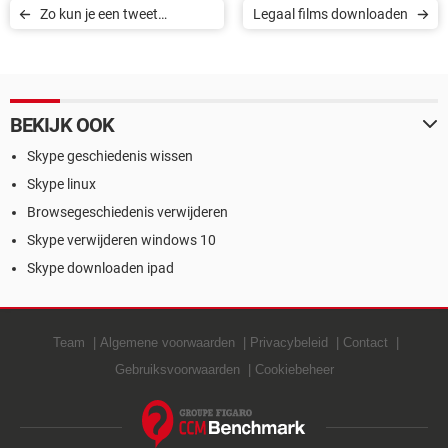
Zo kun je een tweet
Legaal films downloaden
vastpinnen
BEKIJK OOK
Skype geschiedenis wissen
Skype linux
Browsegeschiedenis verwijderen
Skype verwijderen windows 10
Skype downloaden ipad
Team
Algemene voorwaarden
Privacybeleid
Contact
Gebruiksvoorwaarden
Cookiebeheer