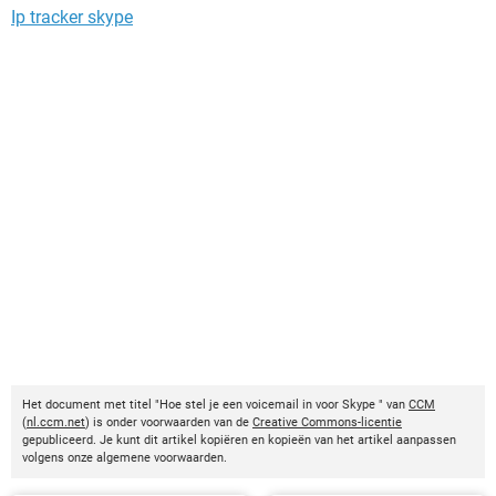
Ip tracker skype
Het document met titel "Hoe stel je een voicemail in voor Skype " van
CCM
(
nl.ccm.net
) is onder voorwaarden van de
Creative Commons-licentie
gepubliceerd. Je kunt dit artikel kopiëren en kopieën van het artikel aanpassen
volgens onze algemene voorwaarden.