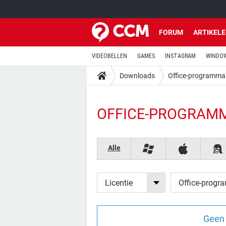
FORUM
ARTIKEL
VIDEOBELLEN
GAMES
INSTAGRAM
WINDOW
Downloads
Office-programma
OFFICE-PROGRAMM
Alle
Licentie
Office-progr
Geen 