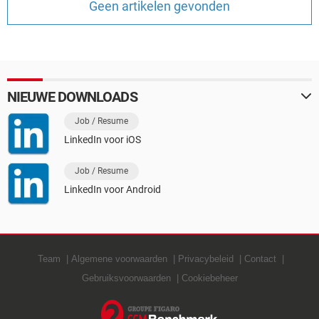
Geen artikelen gevonden
TIKTOK
NIEUWE DOWNLOADS
Job / Resume
LinkedIn voor iOS
Job / Resume
LinkedIn voor Android
Team
Algemene voorwaarden
Privacybeleid
Contact
Gebruiksvoorwaarden
Cookiebeheer