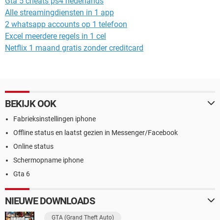
Gta 5 cheats ps4 nederlands
Alle streamingdiensten in 1 app
2 whatsapp accounts op 1 telefoon
Excel meerdere regels in 1 cel
Netflix 1 maand gratis zonder creditcard
BEKIJK OOK
Fabrieksinstellingen iphone
Offline status en laatst gezien in Messenger/Facebook
Online status
Schermopname iphone
Gta 6
NIEUWE DOWNLOADS
GTA (Grand Theft Auto)