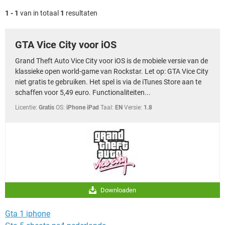
TIKTOK
1 - 1
van in totaal
1
resultaten
GTA Vice City voor iOS
Grand Theft Auto Vice City voor iOS is de mobiele versie van de
klassieke open world-game van Rockstar. Let op: GTA Vice City
niet gratis te gebruiken. Het spel is via de iTunes Store aan te
schaffen voor 5,49 euro. Functionaliteiten...
Licentie:
Gratis
OS:
iPhone iPad
Taal:
EN
Versie:
1.8
Downloaden
Gta 1 iphone