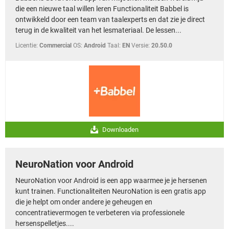
die een nieuwe taal willen leren Functionaliteit Babbel is
ontwikkeld door een team van taalexperts en dat zie je direct
terug in de kwaliteit van het lesmateriaal. De lessen...
Licentie:
Commercial
OS:
Android
Taal:
EN
Versie:
20.50.0
Downloaden
NeuroNation voor Android
NeuroNation voor Android is een app waarmee je je hersenen
kunt trainen. Functionaliteiten NeuroNation is een gratis app
die je helpt om onder andere je geheugen en
concentratievermogen te verbeteren via professionele
hersenspelletjes....