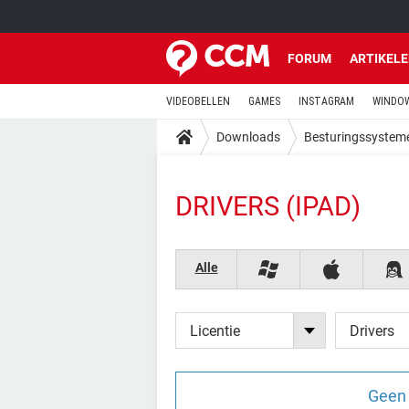
FORUM
ARTIKEL
VIDEOBELLEN
GAMES
INSTAGRAM
WINDOW
Downloads
Besturingssystem
DRIVERS (IPAD)
Alle
Licentie
Drivers
Geen 