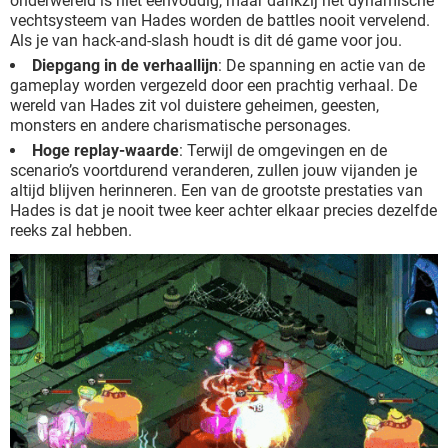
onderwereld is niet eenvoudig, maar dankzij het dynamische
vechtsysteem van Hades worden de battles nooit vervelend.
Als je van hack-and-slash houdt is dit dé game voor jou.
Diepgang in de verhaallijn
: De spanning en actie van de
gameplay worden vergezeld door een prachtig verhaal. De
wereld van Hades zit vol duistere geheimen, geesten,
monsters en andere charismatische personages.
Hoge replay-waarde
: Terwijl de omgevingen en de
scenario’s voortdurend veranderen, zullen jouw vijanden je
altijd blijven herinneren. Een van de grootste prestaties van
Hades is dat je nooit twee keer achter elkaar precies dezelfde
reeks zal hebben.