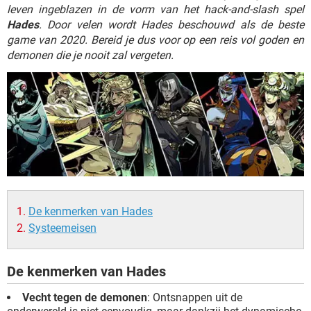
TIKTOK
leven ingeblazen in de vorm van het hack-and-slash spel
Hades
. Door velen wordt Hades beschouwd als de beste
game van 2020. Bereid je dus voor op een reis vol goden en
demonen die je nooit zal vergeten.
De kenmerken van Hades
Systeemeisen
De kenmerken van Hades
Vecht tegen de demonen
: Ontsnappen uit de