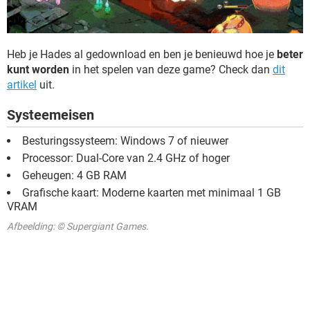
Heb je Hades al gedownload en ben je benieuwd hoe je
beter
kunt worden
in het spelen van deze game? Check dan
dit
artikel
uit.
Systeemeisen
Besturingssysteem: Windows 7 of nieuwer
Processor: Dual-Core van 2.4 GHz of hoger
Geheugen: 4 GB RAM
Grafische kaart: Moderne kaarten met minimaal 1 GB
VRAM
Afbeelding: © Supergiant Games.