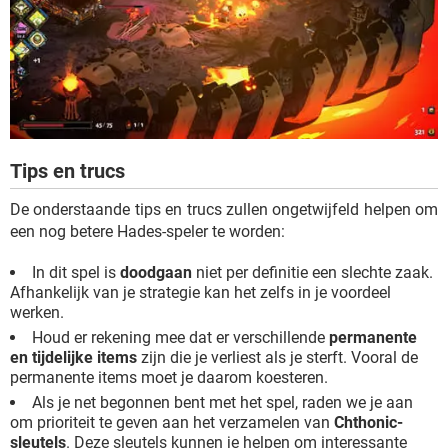
Tips en trucs
De onderstaande tips en trucs zullen ongetwijfeld helpen om
een nog betere Hades-speler te worden:
In dit spel is
doodgaan
niet per definitie een slechte zaak.
Afhankelijk van je strategie kan het zelfs in je voordeel
werken.
Houd er rekening mee dat er verschillende
permanente
en tijdelijke items
zijn die je verliest als je sterft. Vooral de
permanente items moet je daarom koesteren.
Als je net begonnen bent met het spel, raden we je aan
om prioriteit te geven aan het verzamelen van
Chthonic-
sleutels
. Deze sleutels kunnen je helpen om interessante