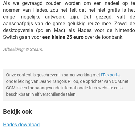
Als we gevraagd zouden worden om een nadeel op te
noemen van Hades, zou het feit dat het niet gratis is het
enige mogelijke antwoord zijn. Dat gezegd, valt de
aanschafprijs van de game gelukkig reuze mee. Zowel de
desktopversie (pc en Mac) als Hades voor de Nintendo
Switch gaan voor
een kleine 25 euro
over de toonbank.
Afbeelding: © Steam.
Onze content is geschreven in samenwerking met
IT-experts
,
onder leiding van Jean-François Pillou, de oprichter van CCM.net.
CCM is een toonaangevende internationale tech-website en is
beschikbaar in elf verschillende talen.
Bekijk ook
Hades download