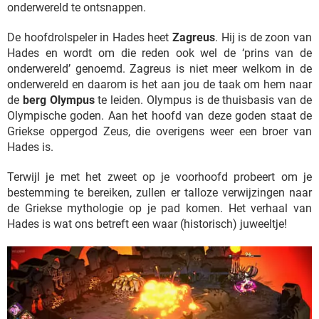
onderwereld te ontsnappen.
De hoofdrolspeler in Hades heet
Zagreus
. Hij is de zoon van
Hades en wordt om die reden ook wel de ‘prins van de
onderwereld’ genoemd. Zagreus is niet meer welkom in de
onderwereld en daarom is het aan jou de taak om hem naar
de
berg Olympus
te leiden. Olympus is de thuisbasis van de
Olympische goden. Aan het hoofd van deze goden staat de
Griekse oppergod Zeus, die overigens weer een broer van
Hades is.
Terwijl je met het zweet op je voorhoofd probeert om je
bestemming te bereiken, zullen er talloze verwijzingen naar
de Griekse mythologie op je pad komen. Het verhaal van
Hades is wat ons betreft een waar (historisch) juweeltje!