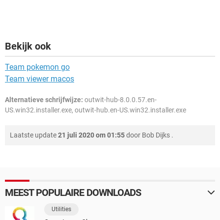
Bekijk ook
Team pokemon go
Team viewer macos
Alternatieve schrijfwijze:
outwit-hub-8.0.0.57.en-
US.win32.installer.exe, outwit-hub.en-US.win32.installer.exe
Laatste update
21 juli 2020 om 01:55
door
Bob Dijks
.
MEEST POPULAIRE DOWNLOADS
Utilities