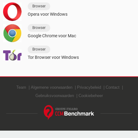
Browser
Opera voor Windows
Browser
Google Chrome voor Mac
Browser
Tor Browser voor Windows
Team
Algemene voorwaarden
Privacybeleid
Contact
Gebruiksvoorwaarden
Cookiebeheer