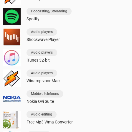
Podcasting/Streaming
Spotify
Audio players
Shockwave Player
Audio players
iTunes 32-bit
Audio players
Winamp voor Mac
Mobiele telefoons
Nokia Ovi Suite
Audio editing
Free Mp3 Wma Converter