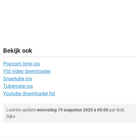
Bekijk ook
Popcorn time ios
Ytd video downloader
Snaptube ios
Tubemate ios
Youtube downloader hd
Laatste update
woensdag 19 augustus 2020 à 00:00
par
Bob
Dijks
.