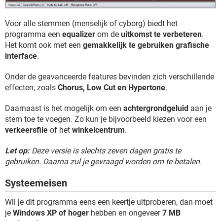
Voor alle stemmen (menselijk of cyborg) biedt het
programma een
equalizer
om de
uitkomst te verbeteren
.
Het komt ook met een
gemakkelijk te gebruiken grafische
interface
.
Onder de geavanceerde features bevinden zich verschillende
effecten, zoals
Chorus, Low Cut en Hypertone
.
Daarnaast is het mogelijk om een
achtergrondgeluid
aan je
stem toe te voegen. Zo kun je bijvoorbeeld kiezen voor een
verkeersfile
of het
winkelcentrum
.
Let op:
Deze versie is slechts zeven dagen gratis te
gebruiken. Daarna zul je gevraagd worden om te betalen.
Systeemeisen
Wil je dit programma eens een keertje uitproberen, dan moet
je
Windows XP of hoger
hebben en ongeveer
7 MB