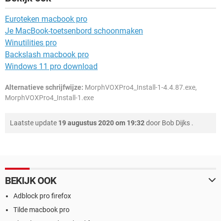
Euroteken macbook pro
Je MacBook-toetsenbord schoonmaken
Winutilities pro
Backslash macbook pro
Windows 11 pro download
Alternatieve schrijfwijze:
MorphVOXPro4_Install-1-4.4.87.exe,
MorphVOXPro4_Install-1.exe
Laatste update
19 augustus 2020 om 19:32
door
Bob Dijks
.
BEKIJK OOK
Adblock pro firefox
Tilde macbook pro