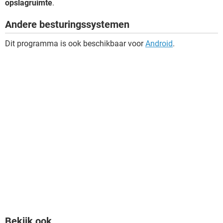
opslagruimte
.
Andere besturingssystemen
Dit programma is ook beschikbaar voor
Android
.
Bekijk ook