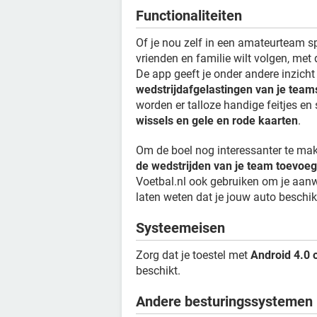
Functionaliteiten
Of je nou zelf in een amateurteam sp
vrienden en familie wilt volgen, met
De app geeft je onder andere inzicht
wedstrijdafgelastingen van je teams
worden er talloze handige feitjes en
wissels en gele en rode kaarten
.
Om de boel nog interessanter te mak
de wedstrijden van je team toevoe
Voetbal.nl ook gebruiken om je aanw
laten weten dat je jouw auto beschikb
Systeemeisen
Zorg dat je toestel met
Android 4.0 
beschikt.
Andere besturingssystemen