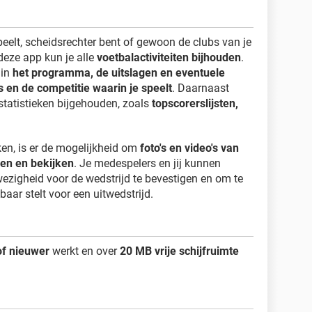
eelt, scheidsrechter bent of gewoon de clubs van je
 deze app kun je alle
voetbalactiviteiten bijhouden
.
 in
het programma, de uitslagen en eventuele
 en de competitie waarin je speelt
. Daarnaast
 statistieken bijgehouden, zoals
topscorerslijsten,
en, is er de mogelijkheid om
foto's en video's van
gen en bekijken
. Je medespelers en jij kunnen
ezigheid voor de wedstrijd te bevestigen en om te
aar stelt voor een uitwedstrijd.
of nieuwer
werkt en over
20 MB vrije schijfruimte