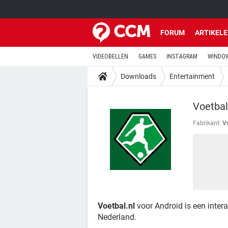
FORUM
ARTIKEL
VIDEOBELLEN
GAMES
INSTAGRAM
WINDOW
Downloads
Entertainment
Voetbal
Fabrikant:
V
Voetbal.nl
voor Android is een intera
Nederland.