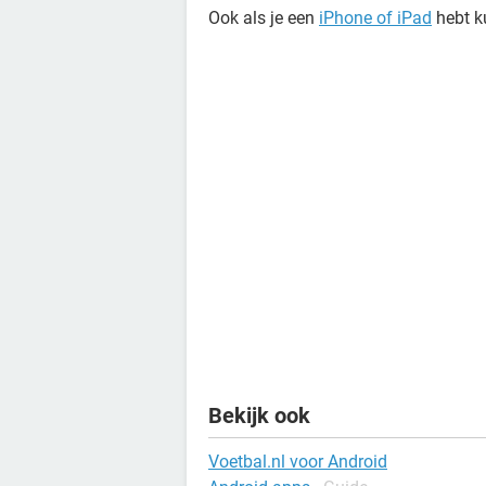
Ook als je een
iPhone of iPad
hebt k
Bekijk ook
Voetbal.nl voor Android