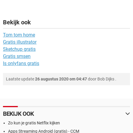
Bekijk ook
Tom tom home
Gratis illustrator
Sketchup gratis
Gratis smsen
Is onlyfans gratis
Laatste update
26 augustus 2020 om 04:47
door
Bob Dijks
.
BEKIJK OOK
Zo kun je gratis Netflix kijken
Apps Streaming Android (gratis) - CCM