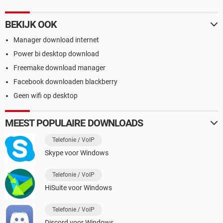
BEKIJK OOK
Manager download internet
Power bi desktop download
Freemake download manager
Facebook downloaden blackberry
Geen wifi op desktop
MEEST POPULAIRE DOWNLOADS
Telefonie / VoIP
Skype voor Windows
Telefonie / VoIP
HiSuite voor Windows
Telefonie / VoIP
Discord voor Windows