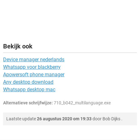
Bekijk ook
Device manager nederlands
Whatsapp voor blackberry
Apowersoft phone manager
Any desktop download
Whatsapp desktop mac
Alternatieve schrijfwijze:
710_b042_multilanguage.exe
Laatste update
26 augustus 2020 om 19:33
door
Bob Dijks
.