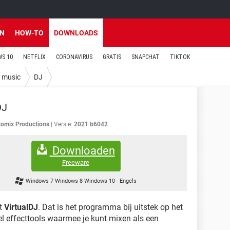
EN
HOW-TO
DOWNLOADS
S 10
NETFLIX
CORONAVIRUS
GRATIS
SNAPCHAT
TIKTOK
g music
DJ
DJ
tomix Productions
Versie:
2021 b6042
Downloaden
Freeware
Windows 7 Windows 8 Windows 10
-
Engels
nt
VirtualDJ
. Dat is het programma bij uitstek op het
el effecttools waarmee je kunt mixen als een