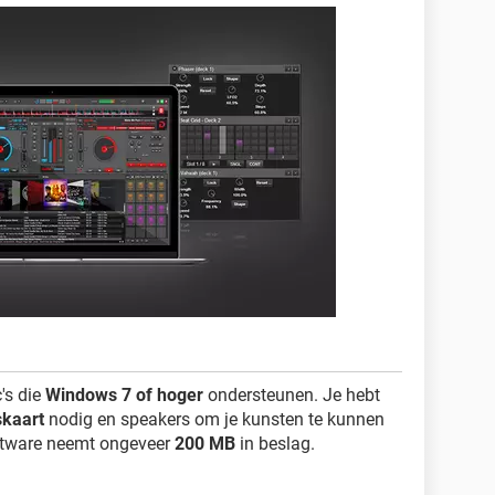
's die
Windows 7 of hoger
ondersteunen. Je hebt
skaart
nodig en speakers om je kunsten te kunnen
software neemt ongeveer
200 MB
in beslag.