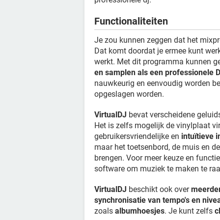
Functionaliteiten
Je zou kunnen zeggen dat het mix
Dat komt doordat je ermee kunt werk
werkt. Met dit programma kunnen g
en samplen als een professionele 
nauwkeurig en eenvoudig worden bew
opgeslagen worden.
VirtualDJ
bevat verscheidene geluid
Het is zelfs mogelijk de vinylplaat vi
gebruikersvriendelijke en
intuïtieve 
maar het toetsenbord, de muis en de 
brengen. Voor meer keuze en functies
software om muziek te maken te ra
VirtualDJ
beschikt ook over
meerder
synchronisatie van tempo's en nive
zoals
albumhoesjes
. Je kunt zelfs
c