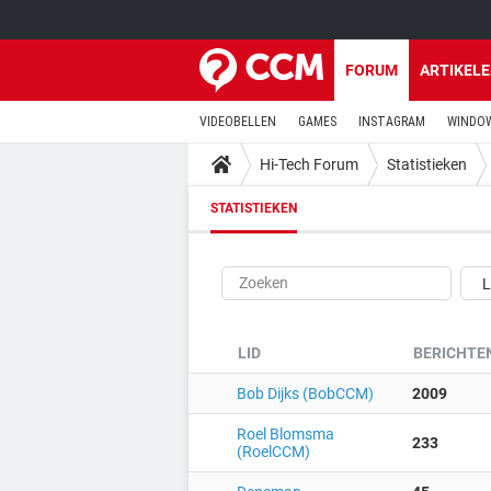
FORUM
ARTIKEL
VIDEOBELLEN
GAMES
INSTAGRAM
WINDOW
Hi-Tech Forum
Statistieken
STATISTIEKEN
LID
BERICHTE
Bob Dijks (BobCCM)
2009
Roel Blomsma
233
(RoelCCM)