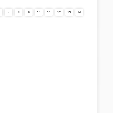
7
8
9
10
11
12
13
14