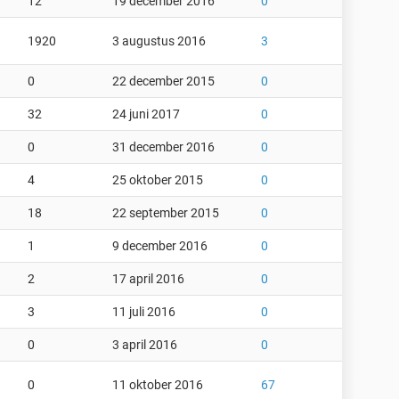
12
19 december 2016
0
1920
3 augustus 2016
3
0
22 december 2015
0
32
24 juni 2017
0
0
31 december 2016
0
4
25 oktober 2015
0
18
22 september 2015
0
1
9 december 2016
0
2
17 april 2016
0
3
11 juli 2016
0
0
3 april 2016
0
0
11 oktober 2016
67