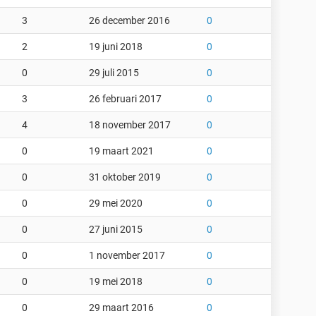
3
26 december 2016
0
2
19 juni 2018
0
0
29 juli 2015
0
3
26 februari 2017
0
4
18 november 2017
0
0
19 maart 2021
0
0
31 oktober 2019
0
0
29 mei 2020
0
0
27 juni 2015
0
0
1 november 2017
0
0
19 mei 2018
0
0
29 maart 2016
0