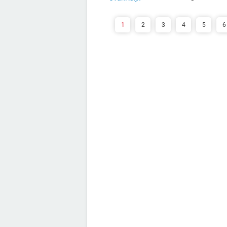
1
2
3
4
5
6