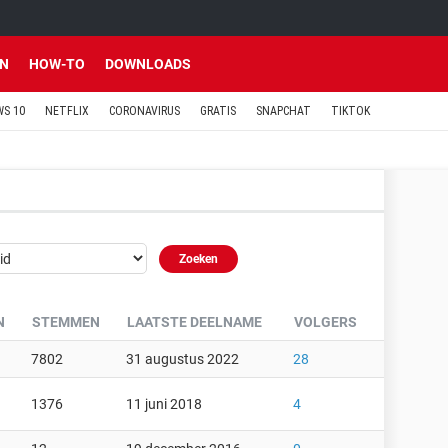
EN
HOW-TO
DOWNLOADS
S 10
NETFLIX
CORONAVIRUS
GRATIS
SNAPCHAT
TIKTOK
N
STEMMEN
LAATSTE DEELNAME
VOLGERS
7802
31 augustus 2022
28
1376
11 juni 2018
4