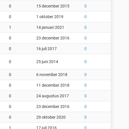
0
15 december 2015
0
0
1 oktober 2019
0
1
14 januari 2021
0
0
23 december 2016
0
0
16 juli 2017
0
0
25 juni 2014
0
0
6 november 2018
0
0
11 december 2018
0
0
24 augustus 2017
0
0
23 december 2016
0
0
29 oktober 2020
0
1
17 juli 2016
0