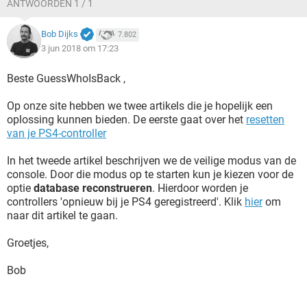
ANTWOORDEN 1 / 1
Bob Dijks
7.802
3 jun 2018 om 17:23
Beste GuessWhoIsBack ,
Op onze site hebben we twee artikels die je hopelijk een
oplossing kunnen bieden. De eerste gaat over het
resetten
van je PS4-controller
In het tweede artikel beschrijven we de veilige modus van de
console. Door die modus op te starten kun je kiezen voor de
optie
database reconstrueren
. Hierdoor worden je
controllers 'opnieuw bij je PS4 geregistreerd'. Klik
hier
om
naar dit artikel te gaan.
Groetjes,
Bob