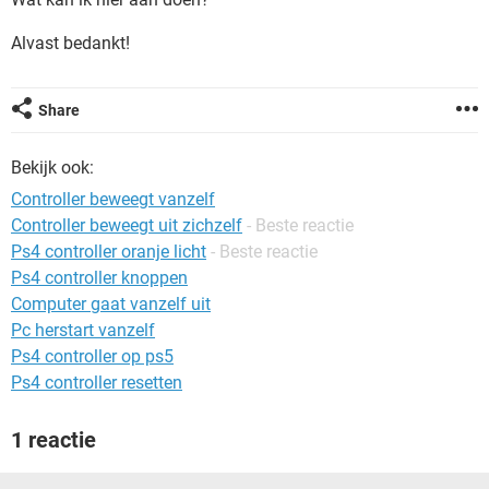
TIKTOK
Alvast bedankt!
Share
Bekijk ook:
Controller beweegt vanzelf
Controller beweegt uit zichzelf
- Beste reactie
Ps4 controller oranje licht
- Beste reactie
Ps4 controller knoppen
Computer gaat vanzelf uit
Pc herstart vanzelf
Ps4 controller op ps5
Ps4 controller resetten
1 reactie