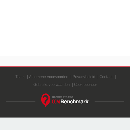
Team
Algemene voorwaarden
Privacybeleid
Contact
Gebruiksvoorwaarden
Cookiebeheer