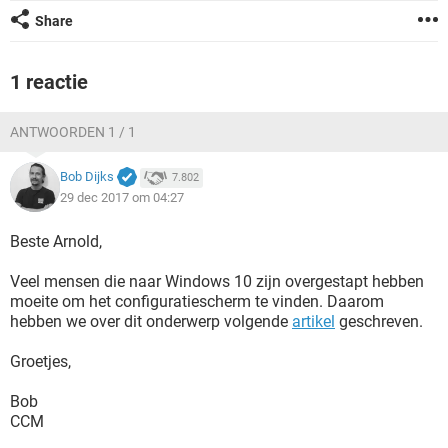
TIKTOK
Share
1 reactie
ANTWOORDEN 1 / 1
Bob Dijks
7.802
29 dec 2017 om 04:27
Beste Arnold,
Veel mensen die naar Windows 10 zijn overgestapt hebben
moeite om het configuratiescherm te vinden. Daarom
hebben we over dit onderwerp volgende
artikel
geschreven.
Groetjes,
Bob
CCM