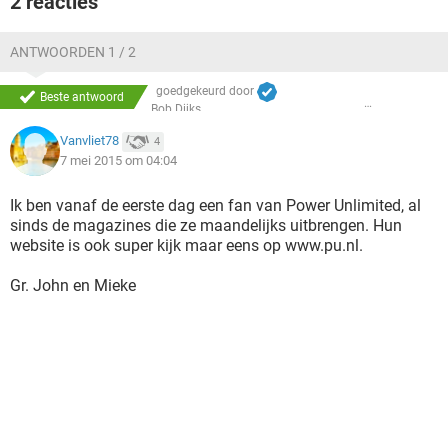
2 reacties
TIKTOK
ANTWOORDEN 1 / 2
goedgekeurd door
Beste antwoord
Bob Dijks
Vanvliet78
4
7 mei 2015 om 04:04
Ik ben vanaf de eerste dag een fan van Power Unlimited, al
sinds de magazines die ze maandelijks uitbrengen. Hun
website is ook super kijk maar eens op www.pu.nl.
Gr. John en Mieke