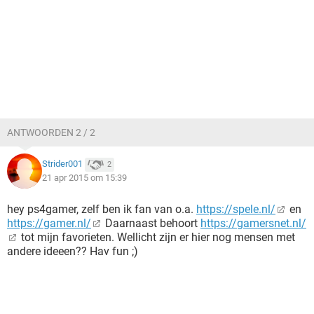
ANTWOORDEN 2 / 2
Strider001
2
21 apr 2015 om 15:39
hey ps4gamer, zelf ben ik fan van o.a.
https://spele.nl/
en
https://gamer.nl/
Daarnaast behoort
https://gamersnet.nl/
tot mijn favorieten. Wellicht zijn er hier nog mensen met
andere ideeen?? Hav fun ;)