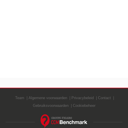
Team
Algemene voorwaarden
Privacybeleid
Contact
Gebruiksvoorwaarden
Cookiebeheer