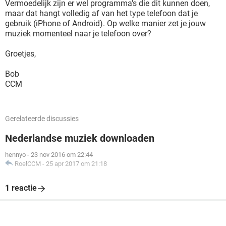
Vermoedelijk zijn er wel programma's die dit kunnen doen,
maar dat hangt volledig af van het type telefoon dat je
gebruik (iPhone of Android). Op welke manier zet je jouw
muziek momenteel naar je telefoon over?
Groetjes,
Bob
CCM
Gerelateerde discussies
Nederlandse muziek downloaden
hennyo
-
23 nov 2016 om 22:44
RoelCCM
-
25 apr 2017 om 21:18
1 reactie