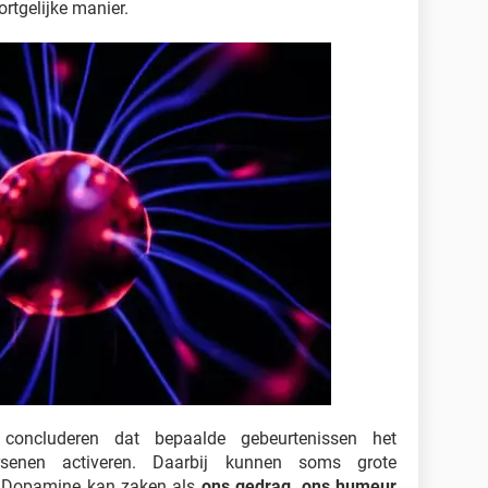
rtgelijke manier.
oncluderen dat bepaalde gebeurtenissen het
senen activeren. Daarbij kunnen soms grote
. Dopamine kan zaken als
ons gedrag, ons humeur