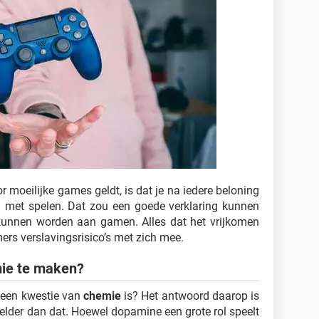
 moeilijke games geldt, is dat je na iedere beloning
an met spelen. Dat zou een goede verklaring kunnen
d kunnen worden aan gamen. Alles dat het vrijkomen
rs verslavingsrisico’s met zich mee.
mie te maken?
 een kwestie van
chemie
is? Het antwoord daarop is
kkelder dan dat. Hoewel dopamine een grote rol speelt