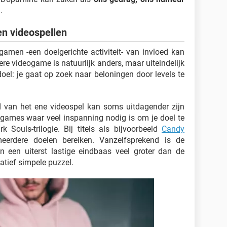
.
en videospellen
amen -een doelgerichte activiteit- van invloed kan
ere videogame is natuurlijk anders, maar uiteindelijk
el: je gaat op zoek naar beloningen door levels te
 van het ene videospel kan soms uitdagender zijn
n games waar veel inspanning nodig is om je doel te
k Souls-trilogie. Bij titels als bijvoorbeeld
Candy
eerdere doelen bereiken. Vanzelfsprekend is de
n een uiterst lastige eindbaas veel groter dan de
atief simpele puzzel.