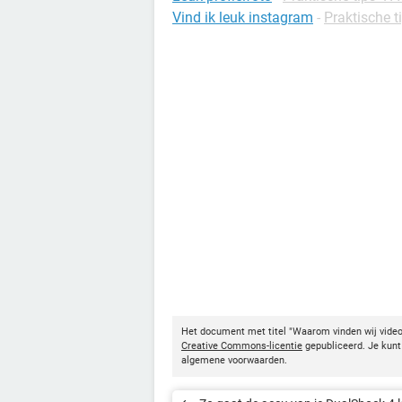
Vind ik leuk instagram
-
Praktische t
Het document met titel "Waarom vinden wij vide
Creative Commons-licentie
gepubliceerd. Je kunt 
algemene voorwaarden.