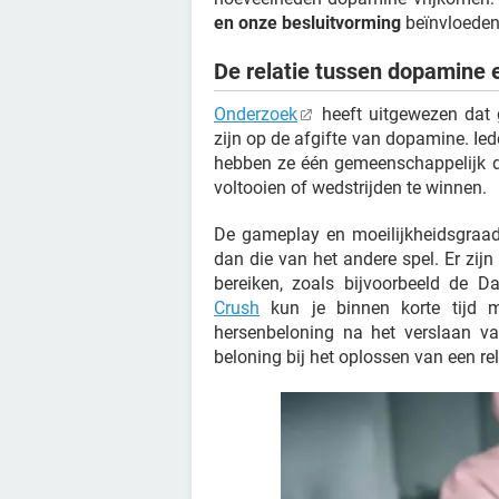
en onze besluitvorming
beïnvloeden
De relatie tussen dopamine 
Onderzoek
heeft uitgewezen dat g
zijn op de afgifte van dopamine. Ied
hebben ze één gemeenschappelijk do
voltooien of wedstrijden te winnen.
De gameplay en moeilijkheidsgraad
dan die van het andere spel. Er zij
bereiken, zoals bijvoorbeeld de Dar
Crush
kun je binnen korte tijd m
hersenbeloning na het verslaan va
beloning bij het oplossen van een rel