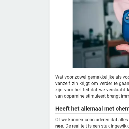
Wat voor zowel gemakkelijke als voor
vanzelf zin krijgt om verder te ga
zijn voor het feit dat we verslaaf
van dopamine stimuleert brengt imme
Heeft het allemaal met che
Of we kunnen concluderen dat alles
nee
. De realiteit is een stuk ingewi