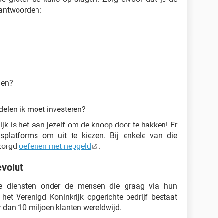
eantwoorden:
gen?
delen ik moet investeren?
ijk is het aan jezelf om de knoop door te hakken! Er
ngsplatforms om uit te kiezen. Bij enkele van die
ezorgd
oefenen met nepgeld
.
evolut
e diensten onder de mensen die graag via hun
het Verenigd Koninkrijk opgerichte bedrijf bestaat
 dan 10 miljoen klanten wereldwijd.