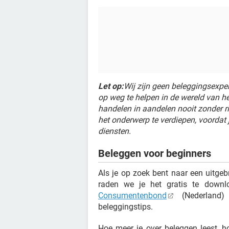
Let op:
Wij zijn geen beleggingsexpe
op weg te helpen in de wereld van he
handelen in aandelen nooit zonder r
het onderwerp te verdiepen, voordat
diensten.
Beleggen voor beginners
Als je op zoek bent naar een uitge
raden we je het gratis te down
Consumentenbond
(Nederland
beleggingstips.
Hoe meer je over beleggen leest, h