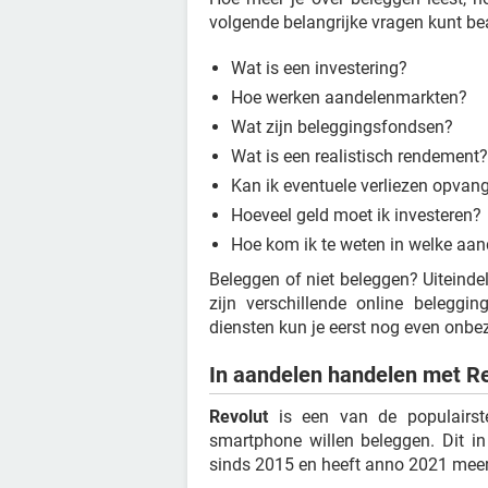
volgende belangrijke vragen kunt b
Wat is een investering?
Hoe werken aandelenmarkten?
Wat zijn beleggingsfondsen?
Wat is een realistisch rendement?
Kan ik eventuele verliezen opvan
Hoeveel geld moet ik investeren?
Hoe kom ik te weten in welke aan
Beleggen of niet beleggen? Uiteindel
zijn verschillende online beleggi
diensten kun je eerst nog even onb
In aandelen handelen met R
Revolut
is een van de populairst
smartphone willen beleggen. Dit in 
sinds 2015 en heeft anno 2021 meer