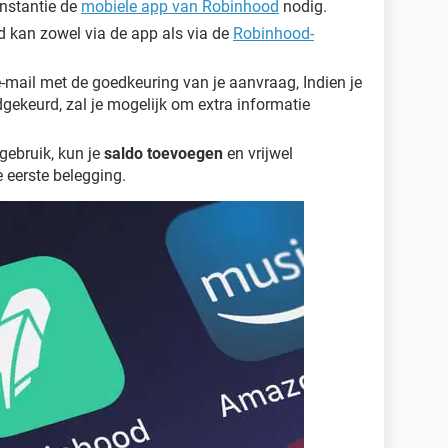
instantie de
mobiele app van Robinhood
nodig.
 kan zowel via de app als via de
Robinhood-
-mail met de goedkeuring van je aanvraag, Indien je
ekeurd, zal je mogelijk om extra informatie
gebruik, kun je
saldo toevoegen
en vrijwel
e eerste belegging.