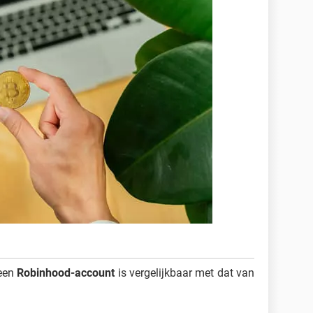
 een
Robinhood-account
is vergelijkbaar met dat van