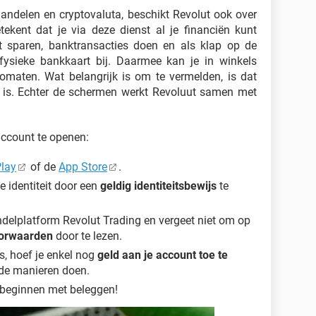
andelen en cryptovaluta, beschikt Revolut ook over
tekent dat je via deze dienst al je financiën kunt
t sparen, banktransacties doen en als klap op de
n fysieke bankkaart bij. Daarmee kan je in winkels
omaten. Wat belangrijk is om te vermelden, is dat
r is. Echter de schermen werkt Revoluut samen met
account te openen:
lay
of de
App Store
.
je identiteit door een
geldig identiteitsbewijs
te
delplatform Revolut Trading en vergeet niet om op
oorwaarden
door te lezen.
s, hoef je enkel nog
geld aan je account toe te
ende manieren doen.
e beginnen met beleggen!