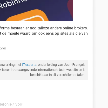
orms bestaan er nog talloze andere online brokers.
t de moeite waard om ook eens op sites als die van
.com
menwerking met
IT-experts
, onder leiding van Jean-François
M is een toonaangevende internationale tech-website en is
beschikbaar in elf verschillende talen.
lefonie / VoIP