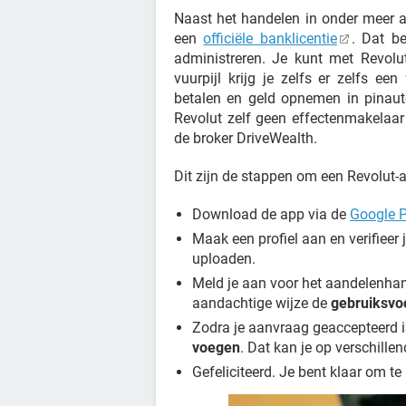
Naast het handelen in onder meer a
een
officiële banklicentie
. Dat be
administreren. Je kunt met Revolu
vuurpijl krijg je zelfs er zelfs ee
betalen en geld opnemen in pinaut
Revolut zelf geen effectenmakelaa
de broker DriveWealth.
Dit zijn de stappen om een Revolut-
Download de app via de
Google P
Maak een profiel aan en verifieer 
uploaden.
Meld je aan voor het aandelenhan
aandachtige wijze de
gebruiksv
Zodra je aanvraag geaccepteerd i
voegen
. Dat kan je op verschill
Gefeliciteerd. Je bent klaar om t