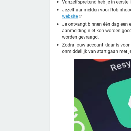
Vanzelfsprekend heb je in eerste 
Jezelf aanmelden voor Robinhood
website
.
Je ontvangt binnen één dag een e
aanmelding niet kon worden goedg
worden gevraagd.
Zodra jouw account klaar is voor 
onmiddellijk van start gaan met j