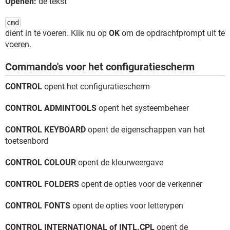
Openen:
de tekst
cmd
dient in te voeren. Klik nu op
OK
om de opdrachtprompt uit te
voeren.
Commando's voor het configuratiescherm
CONTROL
opent het configuratiescherm
CONTROL ADMINTOOLS
opent het systeembeheer
CONTROL KEYBOARD
opent de eigenschappen van het
toetsenbord
CONTROL COLOUR
opent de kleurweergave
CONTROL FOLDERS
opent de opties voor de verkenner
CONTROL FONTS
opent de opties voor letterypen
CONTROL INTERNATIONAL of INTL.CPL
opent de