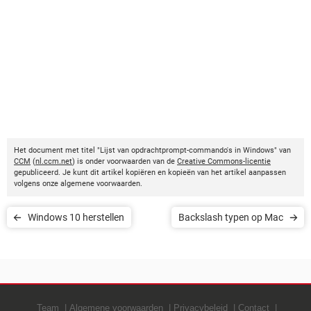
Het document met titel "Lijst van opdrachtprompt-commando's in Windows" van
CCM
(
nl.ccm.net
) is onder voorwaarden van de
Creative Commons-licentie
gepubliceerd. Je kunt dit artikel kopiëren en kopieën van het artikel aanpassen
volgens onze algemene voorwaarden.
Windows 10 herstellen
Backslash typen op Mac
Team
Algemene voorwaarden
Privacybeleid
Contact