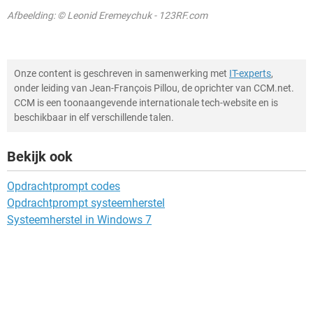
Afbeelding: © Leonid Eremeychuk - 123RF.com
Onze content is geschreven in samenwerking met
IT-experts
,
onder leiding van Jean-François Pillou, de oprichter van CCM.net.
CCM is een toonaangevende internationale tech-website en is
beschikbaar in elf verschillende talen.
Bekijk ook
Opdrachtprompt codes
Opdrachtprompt systeemherstel
Systeemherstel in Windows 7