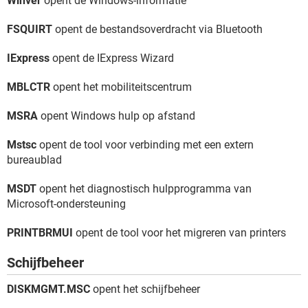
Winver
opent de Windows-informatie
FSQUIRT
opent de bestandsoverdracht via Bluetooth
IExpress
opent de IExpress Wizard
MBLCTR
opent het mobiliteitscentrum
MSRA
opent Windows hulp op afstand
Mstsc
opent de tool voor verbinding met een extern
bureaublad
MSDT
opent het diagnostisch hulpprogramma van
Microsoft-ondersteuning
PRINTBRMUI
opent de tool voor het migreren van printers
Schijfbeheer
DISKMGMT.MSC
opent het schijfbeheer