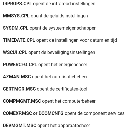
IRPROPS.CPL
opent de infrarood-instellingen
MMSYS.CPL
opent de geluidsinstellingen
SYSDM.CPL
opent de systeemeigenschappen
TIMEDATE.CPL
opent de instellingen voor datum en tijd
WSCUI.CPL
opent de beveiligingsinstellingen
POWERCFG.CPL
opent het energiebeheer
AZMAN.MSC
opent het autorisatiebeheer
CERTMGR.MSC
opent de certificaten-tool
COMPMGMT.MSC
opent het computerbeheer
COMEXP.MSC or DCOMCNFG
opent de component services
DEVMGMT.MSC
opent het apparaatbeheer