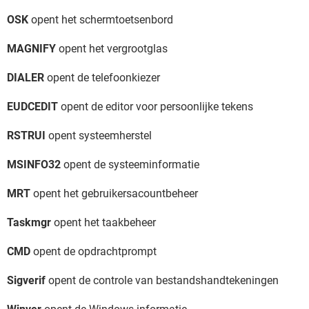
OSK
opent het schermtoetsenbord
MAGNIFY
opent het vergrootglas
DIALER
opent de telefoonkiezer
EUDCEDIT
opent de editor voor persoonlijke tekens
RSTRUI
opent systeemherstel
MSINFO32
opent de systeeminformatie
MRT
opent het gebruikersacountbeheer
Taskmgr
opent het taakbeheer
CMD
opent de opdrachtprompt
Sigverif
opent de controle van bestandshandtekeningen