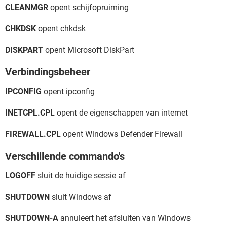
CLEANMGR
opent schijfopruiming
CHKDSK
opent chkdsk
DISKPART
opent Microsoft DiskPart
Verbindingsbeheer
IPCONFIG
opent ipconfig
INETCPL.CPL
opent de eigenschappen van internet
FIREWALL.CPL
opent Windows Defender Firewall
Verschillende commando's
LOGOFF
sluit de huidige sessie af
SHUTDOWN
sluit Windows af
SHUTDOWN-A
annuleert het afsluiten van Windows