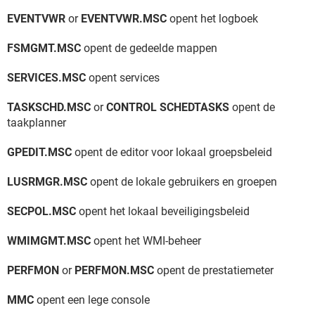
EVENTVWR
or
EVENTVWR.MSC
opent het logboek
FSMGMT.MSC
opent de gedeelde mappen
SERVICES.MSC
opent services
TASKSCHD.MSC
or
CONTROL SCHEDTASKS
opent de
taakplanner
GPEDIT.MSC
opent de editor voor lokaal groepsbeleid
LUSRMGR.MSC
opent de lokale gebruikers en groepen
SECPOL.MSC
opent het lokaal beveiligingsbeleid
WMIMGMT.MSC
opent het WMI-beheer
PERFMON
or
PERFMON.MSC
opent de prestatiemeter
MMC
opent een lege console