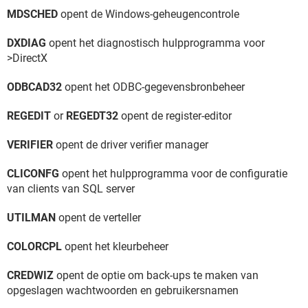
MDSCHED
opent de Windows-geheugencontrole
DXDIAG
opent het diagnostisch hulpprogramma voor
>DirectX
ODBCAD32
opent het ODBC-gegevensbronbeheer
REGEDIT
or
REGEDT32
opent de register-editor
VERIFIER
opent de driver verifier manager
CLICONFG
opent het hulpprogramma voor de configuratie
van clients van SQL server
UTILMAN
opent de verteller
COLORCPL
opent het kleurbeheer
CREDWIZ
opent de optie om back-ups te maken van
opgeslagen wachtwoorden en gebruikersnamen