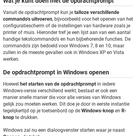
Wat je kunt doen met de opdrachtprompt
Vanuit de opdrachtprompt kun je
talloze verschillende
commando's uitvoeren
, bijvoorbeeld voor het openen van het
configuratiescherm of de instellingen van hardware zoals je
printer of muis. Hieronder tref je een lijst aan van een aantal
handige tekstcommando’s en hun bijbehorende functies. De
commando's zijn bedoeld voor Windows 7, 8 en 10, maar
zullen in de meeste gevallen ook in Windows XP en Vista
werken.
De opdrachtprompt in Windows openen
Hoewel
het starten van de opdrachtprompt
in iedere
Windows-versie verschillend werkt, bestaat er ook een
manier snelle manier die voor alle versies van Windows
gelijk zou moeten werken. Dit doe je door in eerste instantie
tegelijkertijd op je toetsenbord op de
Windows-knop
en
R-
knop
te drukken.
Windows zal nu een dialoogvenster starten waar je naast