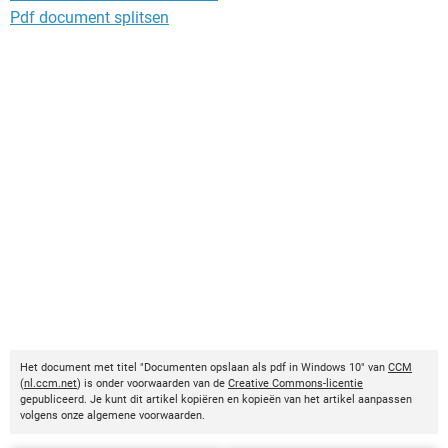
Pdf document splitsen
Het document met titel "Documenten opslaan als pdf in Windows 10" van
CCM
(
nl.ccm.net
) is onder voorwaarden van de
Creative Commons-licentie
gepubliceerd. Je kunt dit artikel kopiëren en kopieën van het artikel aanpassen
volgens onze algemene voorwaarden.