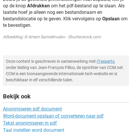
op de knop
Afdrukken
om het pdf-bestand op te slaan. Als
laatste hoef je alleen nog een bestandsnaam en
bestandslocatie op te geven. Klik vervolgens op
Opslaan
om
te bevestigen.
Afbeelding: © Artem Samokhvalov - Shutterstock.com
Onze content is geschreven in samenwerking met
IT-experts
,
onder leiding van Jean-François Pillou, de oprichter van CCM.net.
CCM is een toonaangevende internationale tech-website en is
beschikbaar in elf verschillende talen.
Bekijk ook
Anonimiseren pdf document
Word-document opslaan of converteren naar pdf
Tekst anonimiseren in pdf
Taal instellen word document