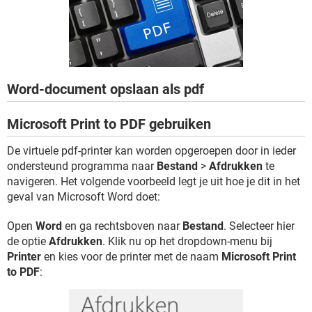
TIKTOK
Word-document opslaan als pdf
Microsoft Print to PDF gebruiken
De virtuele pdf-printer kan worden opgeroepen door in ieder
ondersteund programma naar
Bestand
>
Afdrukken
te
navigeren. Het volgende voorbeeld legt je uit hoe je dit in het
geval van Microsoft Word doet:
Open
Word
en ga rechtsboven naar
Bestand
. Selecteer hier
de optie
Afdrukken
. Klik nu op het dropdown-menu bij
Printer
en kies voor de printer met de naam
Microsoft Print
to PDF
: