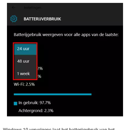
Windows 10 vervolgens laat het batterijgebruik van het