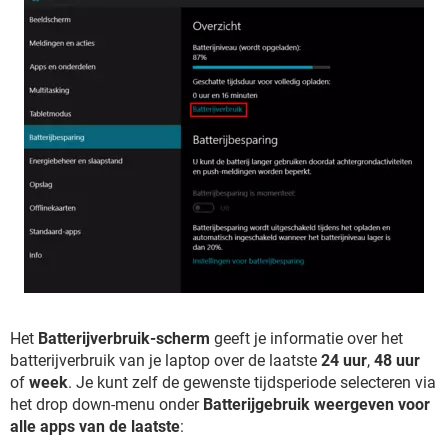
Het
Batterijverbruik-scherm
geeft je informatie over het
batterijverbruik van je laptop over de laatste
24 uur
,
48 uur
of
week
. Je kunt zelf de gewenste tijdsperiode selecteren via
het drop down-menu onder
Batterijgebruik weergeven voor
alle apps van de laatste
: