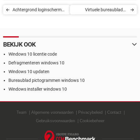
Achtergrond loginscherm
Virtuele bureaubladen
van Windows 10 wijzigen
gebruiken in Windows 10
BEKIJK OOK
Windows 10 licentie code
Defragmenteren windows 10
Windows 10 updaten
Bureaublad pictogrammen windows 10
Windows installer windows 10
Team
Algemene voorwaarden
Privacybeleid
Contact
Gebruiksvoorwaarden
Cookiebeheer