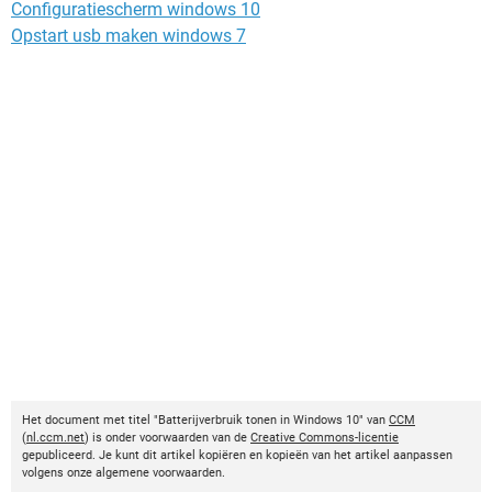
Configuratiescherm windows 10
Opstart usb maken windows 7
Het document met titel "Batterijverbruik tonen in Windows 10" van
CCM
(
nl.ccm.net
) is onder voorwaarden van de
Creative Commons-licentie
gepubliceerd. Je kunt dit artikel kopiëren en kopieën van het artikel aanpassen
volgens onze algemene voorwaarden.