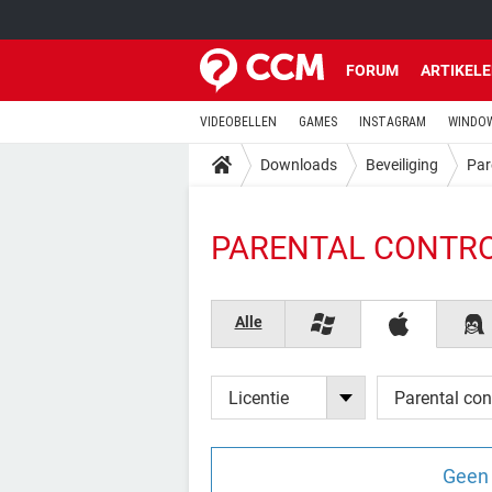
FORUM
ARTIKEL
VIDEOBELLEN
GAMES
INSTAGRAM
WINDOW
Downloads
Beveiliging
Par
PARENTAL CONTRO
Alle
Licentie
Parental con
Geen 