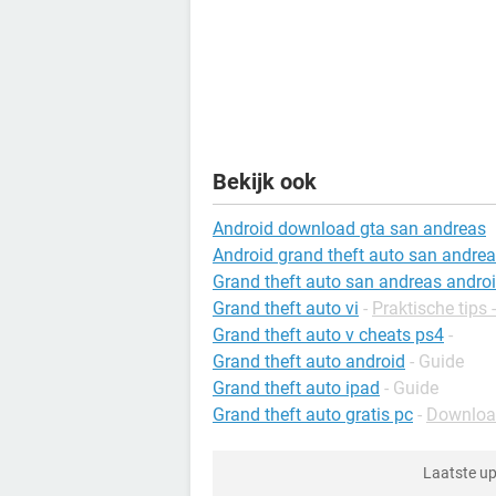
Bekijk ook
Android download gta san andreas
Android grand theft auto san andre
Grand theft auto san andreas andro
Grand theft auto vi
-
Praktische tips
Grand theft auto v cheats ps4
-
Grand theft auto android
- Guide
Grand theft auto ipad
- Guide
Grand theft auto gratis pc
-
Download
Laatste u