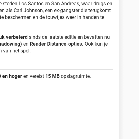
nele steden Los Santos en San Andreas, waar drugs en
elen als Carl Johnson, een ex-gangster die terugkomt
e te beschermen en de touwtjes weer in handen te
tuk verbeterd
sinds de laatste editie en bevatten nu
hadowing)
en
Render Distance-opties.
Ook kun je
n van het spel.
0 en hoger
en vereist
15 MB
opslagruimte.