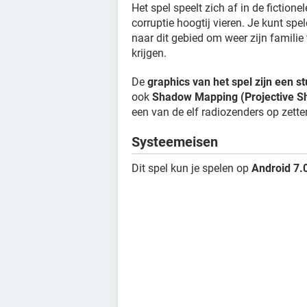
Het spel speelt zich af in de fictio
corruptie hoogtij vieren. Je kunt sp
naar dit gebied om weer zijn famili
krijgen.
De
graphics van het spel zijn een s
ook
Shadow Mapping (Projective S
een van de elf radiozenders op zette
Systeemeisen
Dit spel kun je spelen op
Android 7.