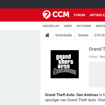
FORUM
ARTIKEL
VIDEOBELLEN
GAMES
INSTAGRAM
WINDOW
Downloads
Games
GTA (G
Grand T
Editeur :
Roc
Grand Theft Auto: San Andreas
is h
opvolger van Grand Theft Auto: Vice 