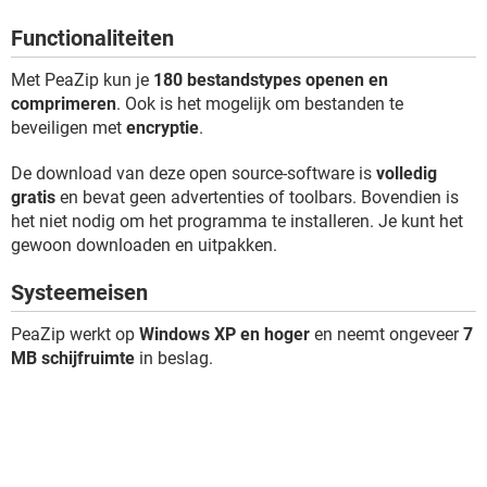
TIKTOK
Functionaliteiten
Met PeaZip kun je
180 bestandstypes openen en
comprimeren
. Ook is het mogelijk om bestanden te
beveiligen met
encryptie
.
De download van deze open source-software is
volledig
gratis
en bevat geen advertenties of toolbars. Bovendien is
het niet nodig om het programma te installeren. Je kunt het
gewoon downloaden en uitpakken.
Systeemeisen
PeaZip werkt op
Windows XP en hoger
en neemt ongeveer
7
MB schijfruimte
in beslag.