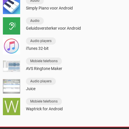
Audio
Simply Piano voor Android
Audio
Geluidsversterker voor Android
Audio players
iTunes 32-bit
Mobiele telefoons
AVS Ringtone Maker
Audio players
Juice
Mobiele telefoons
Waptrick for Android