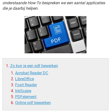
TIKTOK
onderstaande How-To bespreken we een aantal applicaties
die je daarbij helpen.
Zo kun je een pdf bewerken
Acrobat Reader DC
LibreOffice
Foxit Reader
InkScape
PDFelement
Online pdf bewerken