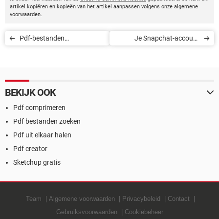
artikel kopiëren en kopieën van het artikel aanpassen volgens onze algemene
voorwaarden.
Pdf-bestanden
Je Snapchat-account
samenvoegen
verwijderen
BEKIJK OOK
Pdf comprimeren
Pdf bestanden zoeken
Pdf uit elkaar halen
Pdf creator
Sketchup gratis
Team
Algemene voorwaarden
Privacybeleid
Contact
Gebruiksvoorwaarden
Cookiebeheer