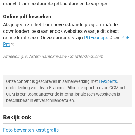
mogelijk om bestaande pdf-bestanden te wijzigen.
Online pdf bewerken
Als je geen zin hebt om bovenstaande programma’s te
downloaden, bestaan er ook websites waar je dit direct
online kunt doen. Onze aanraders zijn
PDFescape
en
PDF
Pro
.
Afbeelding: © Artem Samokhvalov - Shutterstock.com
Onze content is geschreven in samenwerking met
IT-experts
,
onder leiding van Jean-François Pillou, de oprichter van CCM.net.
CCM is een toonaangevende internationale tech-website en is
beschikbaar in elf verschillende talen.
Bekijk ook
Foto bewerken kerst gratis