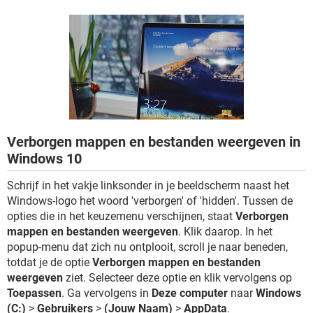
TIKTOK
Verborgen mappen en bestanden weergeven in
Windows 10
Schrijf in het vakje linksonder in je beeldscherm naast het
Windows-logo het woord 'verborgen' of 'hidden'. Tussen de
opties die in het keuzemenu verschijnen, staat
Verborgen
mappen en bestanden weergeven
. Klik daarop. In het
popup-menu dat zich nu ontplooit, scroll je naar beneden,
totdat je de optie
Verborgen mappen en bestanden
weergeven
ziet. Selecteer deze optie en klik vervolgens op
Toepassen
. Ga vervolgens in
Deze computer
naar
Windows
(C:)
>
Gebruikers
>
(Jouw Naam)
>
AppData
.